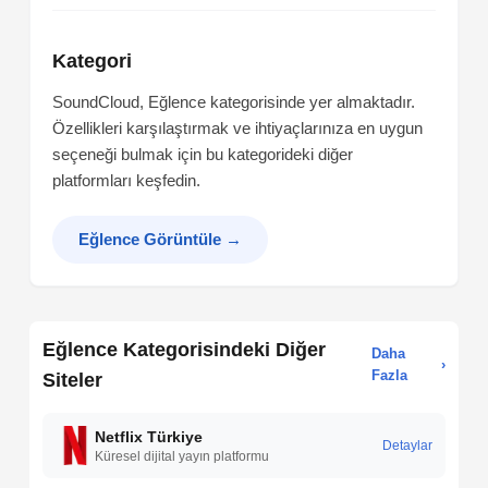
Kategori
SoundCloud, Eğlence kategorisinde yer almaktadır.
Özellikleri karşılaştırmak ve ihtiyaçlarınıza en uygun
seçeneği bulmak için bu kategorideki diğer
platformları keşfedin.
Eğlence Görüntüle
→
Eğlence Kategorisindeki Diğer
Daha
›
Fazla
Siteler
Netflix Türkiye
Detaylar
Küresel dijital yayın platformu