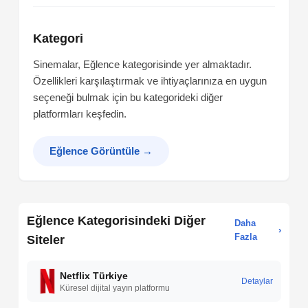
Kategori
Sinemalar, Eğlence kategorisinde yer almaktadır.
Özellikleri karşılaştırmak ve ihtiyaçlarınıza en uygun
seçeneği bulmak için bu kategorideki diğer
platformları keşfedin.
Eğlence Görüntüle
→
Eğlence Kategorisindeki Diğer
Daha
›
Fazla
Siteler
Netflix Türkiye
Detaylar
Küresel dijital yayın platformu