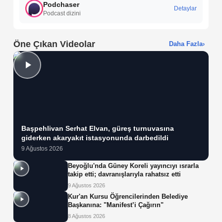
Podchaser
Detaylar
Podcast dizini
Öne Çıkan Videolar
Daha Fazla
›
Başpehlivan Serhat Elvan, güreş turnuvasına
giderken akaryakıt istasyonunda darbedildi
9 Ağustos 2026
Beyoğlu'nda Güney Koreli yayıncıyı ısrarla
takip etti; davranışlarıyla rahatsız etti
9 Ağustos 2026
Kur'an Kursu Öğrencilerinden Belediye
Başkanına: "Manifest’i Çağırın"
8 Ağustos 2026