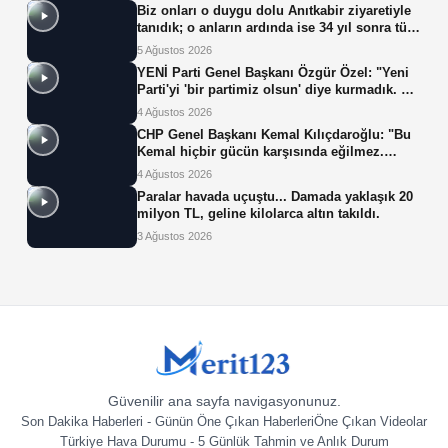
Biz onları o duygu dolu Anıtkabir ziyaretiyle
tanıdık; o anların ardında ise 34 yıl sonra tüp
bebek tedavisiyle gelen çifte mucize yatıyor.
5 Ağustos 2026
YENİ Parti Genel Başkanı Özgür Özel: "Yeni
Parti'yi 'bir partimiz olsun' diye kurmadık. Biz
yeni partiyi iktidar olsun, milleti iktidara
4 Ağustos 2026
getirsin diye kurduk."
CHP Genel Başkanı Kemal Kılıçdaroğlu: "Bu
Kemal hiçbir gücün karşısında eğilmez.
Sadece haklının önünde eğiliriz."
4 Ağustos 2026
Paralar havada uçuştu... Damada yaklaşık 20
milyon TL, geline kilolarca altın takıldı.
3 Ağustos 2026
Güvenilir ana sayfa navigasyonunuz.
Son Dakika Haberleri - Günün Öne Çıkan Haberleri
Öne Çıkan Videolar
Türkiye Hava Durumu - 5 Günlük Tahmin ve Anlık Durum