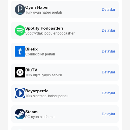
Oyun Haber
Detaylar
Türk oyun haber portalı
Spotify Podcastleri
Detaylar
Spotify’daki popüler podcast'ler
Biletix
Detaylar
Etkinlik bilet portalı
BluTV
Detaylar
Türk dijital yayın servisi
Beyazperde
Detaylar
Türk sineması haber portalı
Steam
Detaylar
PC oyun platformu