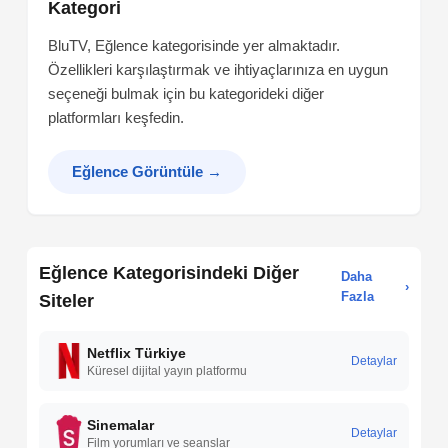
Kategori
BluTV, Eğlence kategorisinde yer almaktadır.
Özellikleri karşılaştırmak ve ihtiyaçlarınıza en uygun
seçeneği bulmak için bu kategorideki diğer
platformları keşfedin.
Eğlence Görüntüle
→
Eğlence Kategorisindeki Diğer
Daha
›
Fazla
Siteler
Netflix Türkiye
Detaylar
Küresel dijital yayın platformu
Sinemalar
Detaylar
Film yorumları ve seanslar