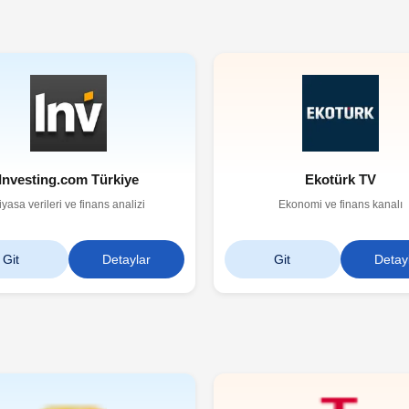
Investing.com Türkiye
Ekotürk TV
iyasa verileri ve finans analizi
Ekonomi ve finans kanalı
Git
Detaylar
Git
Detay