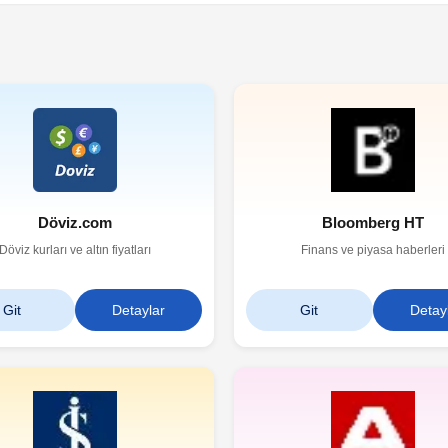
Döviz.com
Bloomberg HT
Döviz kurları ve altın fiyatları
Finans ve piyasa haberleri
Git
Detaylar
Git
Detay