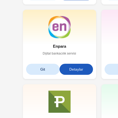
Enpara
Dijital bankacılık servisi
Git
Detaylar