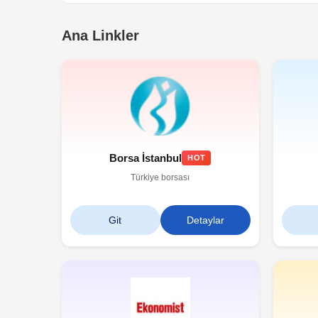
Ana Linkler
Borsa İstanbul
HOT
Türkiye borsası
Git
Detaylar