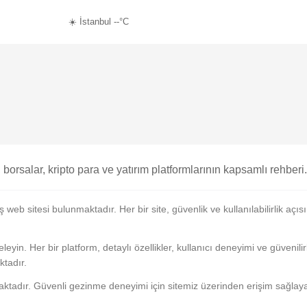
☀️ İstanbul --°C
 borsalar, kripto para ve yatırım platformlarının kapsamlı rehberi.
eb sitesi bulunmaktadır. Her bir site, güvenlik ve kullanılabilirlik açıs
eyin. Her bir platform, detaylı özellikler, kullanıcı deneyimi ve güvenilirli
ktadır.
aktadır. Güvenli gezinme deneyimi için sitemiz üzerinden erişim sağlayab