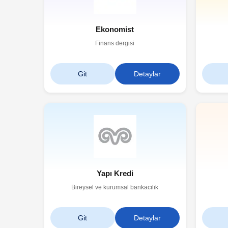
Ekonomist
Finans dergisi
Git
Detaylar
Yapı Kredi
Bireysel ve kurumsal bankacılık
Git
Detaylar