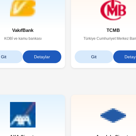
VakıfBank
TCMB
KOBİ ve kamu bankası
Türkiye Cumhuriyet Merkez Ban
Git
Detaylar
Git
Detay