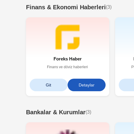
Finans & Ekonomi Haberleri
(
3
)
Foreks Haber
Finans ve döviz haberleri
P
Git
Detaylar
Bankalar & Kurumlar
(
3
)