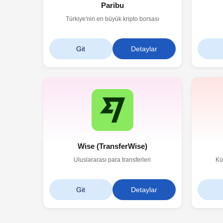
Paribu
Türkiye'nin en büyük kripto borsası
Git
Detaylar
Wise (TransferWise)
Uluslararası para transferleri
Kü
Git
Detaylar