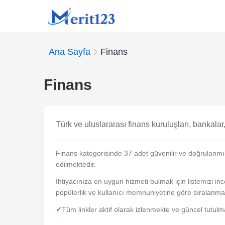
Ana Sayfa
Finans
Finans
Türk ve uluslararası finans kuruluşları, bankalar,
Finans kategorisinde 37 adet güvenilir ve doğrulanmış w
edilmektedir.
İhtiyacınıza en uygun hizmeti bulmak için listemizi incel
popülerlik ve kullanıcı memnuniyetine göre sıralanma
✓
Tüm linkler aktif olarak izlenmekte ve güncel tutulm