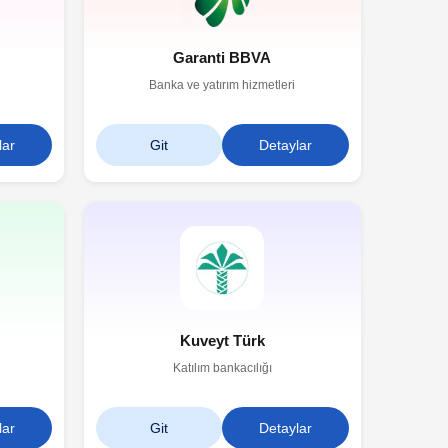
Garanti BBVA
Banka ve yatırım hizmetleri
lar
Git
Detaylar
Kuveyt Türk
Katılım bankacılığı
lar
Git
Detaylar