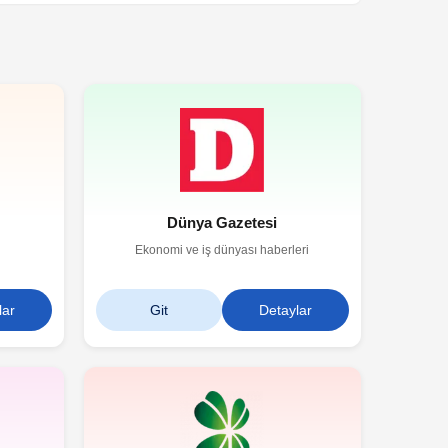
Dünya Gazetesi
Ekonomi ve iş dünyası haberleri
lar
Git
Detaylar