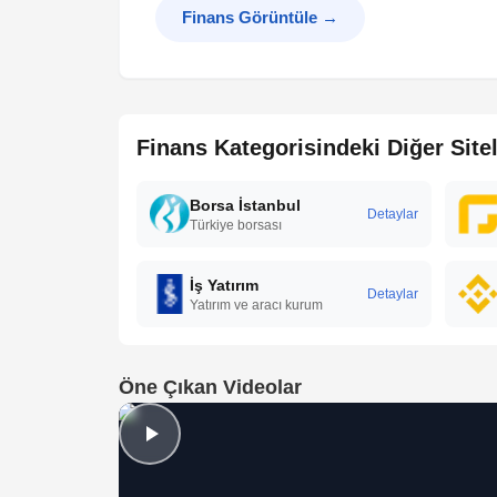
Finans Görüntüle
→
Finans Kategorisindeki Diğer Site
Borsa İstanbul
Detaylar
Türkiye borsası
İş Yatırım
Detaylar
Yatırım ve aracı kurum
Öne Çıkan Videolar