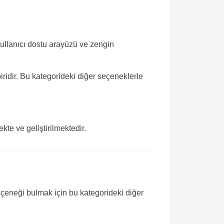
kullanıcı dostu arayüzü ve zengin
ridir. Bu kategorideki diğer seçeneklerle
te ve geliştirilmektedir.
eçeneği bulmak için bu kategorideki diğer