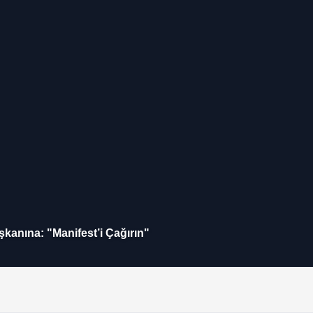
kanına: "Manifest’i Çağırın"