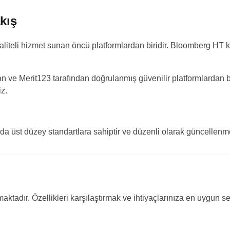
kış
kaliteli hizmet sunan öncü platformlardan biridir. Bloomberg HT 
 ve Merit123 tarafından doğrulanmış güvenilir platformlardan bi
iz.
a üst düzey standartlara sahiptir ve düzenli olarak güncellenmek
ktadır. Özellikleri karşılaştırmak ve ihtiyaçlarınıza en uygun s