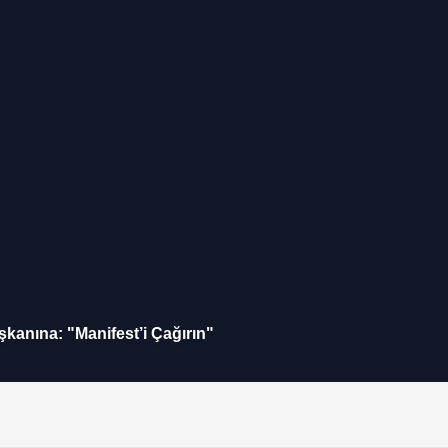
kanına: "Manifest’i Çağırın"