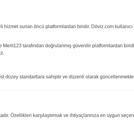
teli hizmet sunan öncü platformlardan biridir. Döviz.com kullanıc
 Merit123 tarafından doğrulanmış güvenilir platformlardan biridi
iz.
st düzey standartlara sahiptir ve düzenli olarak güncellenmekte v
dır. Özellikleri karşılaştırmak ve ihtiyaçlarınıza en uygun seçe