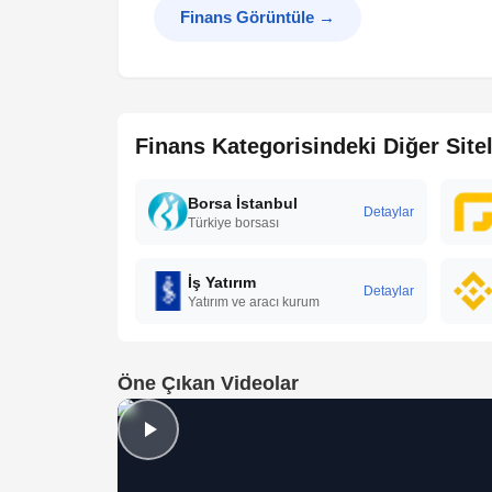
Finans Görüntüle
→
Finans Kategorisindeki Diğer Site
Borsa İstanbul
Detaylar
Türkiye borsası
İş Yatırım
Detaylar
Yatırım ve aracı kurum
Öne Çıkan Videolar