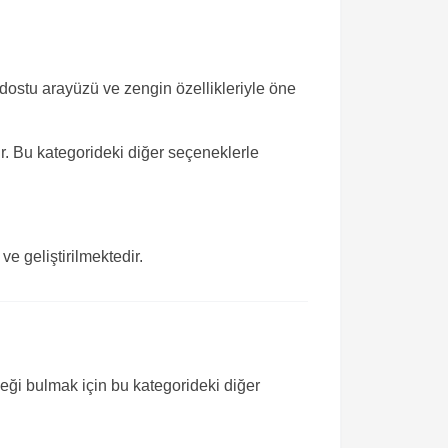
ı dostu arayüzü ve zengin özellikleriyle öne
r. Bu kategorideki diğer seçeneklerle
e geliştirilmektedir.
neği bulmak için bu kategorideki diğer