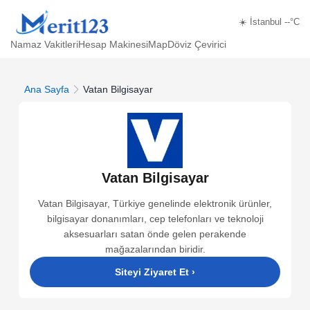
☀️ İstanbul --°C
Namaz Vakitleri
Hesap Makinesi
Map
Döviz Çevirici
Ana Sayfa
Vatan Bilgisayar
Vatan Bilgisayar
Vatan Bilgisayar, Türkiye genelinde elektronik ürünler,
bilgisayar donanımları, cep telefonları ve teknoloji
aksesuarları satan önde gelen perakende
mağazalarından biridir.
Siteyi Ziyaret Et
›