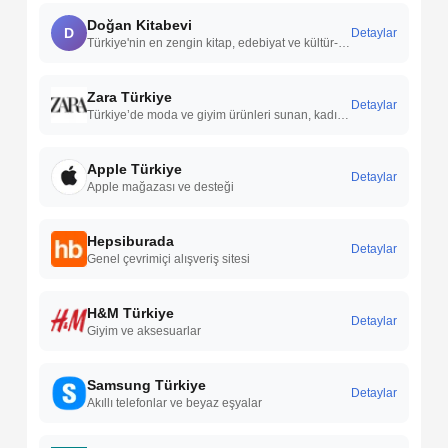
Doğan Kitabevi
D
Detaylar
Türkiye'nin en zengin kitap, edebiyat ve kültür-sanat platformu.
Zara Türkiye
Detaylar
Türkiye’de moda ve giyim ürünleri sunan, kadın, erkek ve çocuk koleksiyonlarıyla öne çıkan uluslararası bir perakende markasıdır.
Apple Türkiye
Detaylar
Apple mağazası ve desteği
Hepsiburada
Detaylar
Genel çevrimiçi alışveriş sitesi
H&M Türkiye
Detaylar
Giyim ve aksesuarlar
Samsung Türkiye
Detaylar
Akıllı telefonlar ve beyaz eşyalar