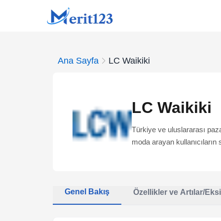
Ana Sayfa
LC Waikiki
LC Waikiki
Türkiye ve uluslararası pazar
moda arayan kullanıcıların s
Genel Bakış
Özellikler ve Artılar/Eksi