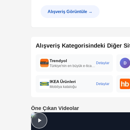
Alışveriş Görüntüle
→
Alışveriş Kategorisindeki Diğer Si
Trendyol
D
Detaylar
Türkiye'nin en büyük e-ticaret platformu
IKEA Ürünleri
Detaylar
Mobilya kataloğu
Öne Çıkan Videolar