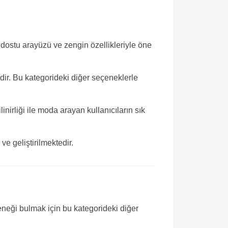
ı dostu arayüzü ve zengin özellikleriyle öne
idir. Bu kategorideki diğer seçeneklerle
nirliği ile moda arayan kullanıcıların sık
e geliştirilmektedir.
çeneği bulmak için bu kategorideki diğer