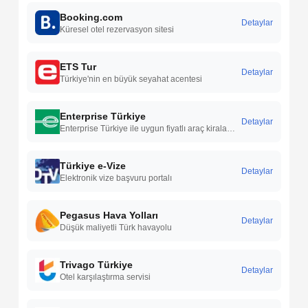
Booking.com
Detaylar
Küresel otel rezervasyon sitesi
ETS Tur
Detaylar
Türkiye'nin en büyük seyahat acentesi
Enterprise Türkiye
Detaylar
Enterprise Türkiye ile uygun fiyatlı araç kiralama hizmetleri, geniş araç filosu ve Türkiye genelinde güvenilir rent a car çözümleri sunulur.
Türkiye e-Vize
Detaylar
Elektronik vize başvuru portalı
Pegasus Hava Yolları
Detaylar
Düşük maliyetli Türk havayolu
Trivago Türkiye
Detaylar
Otel karşılaştırma servisi