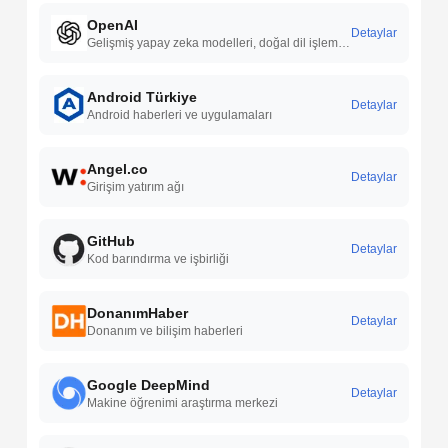
OpenAI
Detaylar
Gelişmiş yapay zeka modelleri, doğal dil işleme yetenekleri, sürekli Ar-Ge çalışmaları ve geniş kullanım alanlarıyla yapay zeka teknolojilerinde öncü çözümler sunar.
Android Türkiye
Detaylar
Android haberleri ve uygulamaları
Angel.co
Detaylar
Girişim yatırım ağı
GitHub
Detaylar
Kod barındırma ve işbirliği
DonanımHaber
Detaylar
Donanım ve bilişim haberleri
Google DeepMind
Detaylar
Makine öğrenimi araştırma merkezi