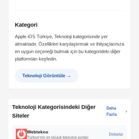
Kategori
Apple iOS Türkiye, Teknoloji kategorisinde yer
almaktadır. Özellikleri karşılaştırmak ve ihtiyaçlarınıza
en uygun seçeneği bulmak için bu kategorideki diğer
platformları keşfedin.
Teknoloji Görüntüle
→
Teknoloji Kategorisindeki Diğer
Daha
›
Fazla
Siteler
Webtekno
Detaylar
Türkiye'nin en büyük teknoloji portalı