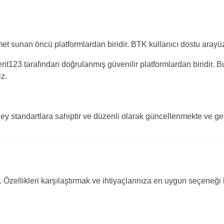
zmet sunan öncü platformlardan biridir. BTK kullanıcı dostu arayü
it123 tarafından doğrulanmış güvenilir platformlardan biridir. B
iz.
ey standartlara sahiptir ve düzenli olarak güncellenmekte ve geli
 Özellikleri karşılaştırmak ve ihtiyaçlarınıza en uygun seçeneği