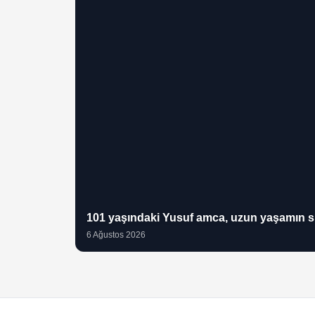
101 yaşındaki Yusuf amca, uzun yaşamın sırr
6 Ağustos 2026