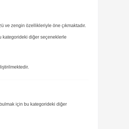
zü ve zengin özellikleriyle öne çıkmaktadır.
u kategorideki diğer seçeneklerle
ştirilmektedir.
 bulmak için bu kategorideki diğer