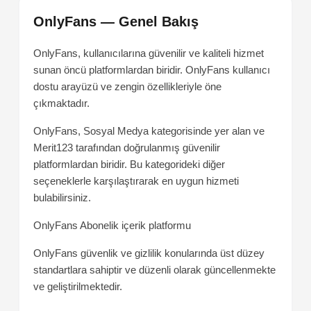
OnlyFans — Genel Bakış
OnlyFans, kullanıcılarına güvenilir ve kaliteli hizmet
sunan öncü platformlardan biridir. OnlyFans kullanıcı
dostu arayüzü ve zengin özellikleriyle öne
çıkmaktadır.
OnlyFans, Sosyal Medya kategorisinde yer alan ve
Merit123 tarafından doğrulanmış güvenilir
platformlardan biridir. Bu kategorideki diğer
seçeneklerle karşılaştırarak en uygun hizmeti
bulabilirsiniz.
OnlyFans
Abonelik içerik platformu
OnlyFans güvenlik ve gizlilik konularında üst düzey
standartlara sahiptir ve düzenli olarak güncellenmekte
ve geliştirilmektedir.