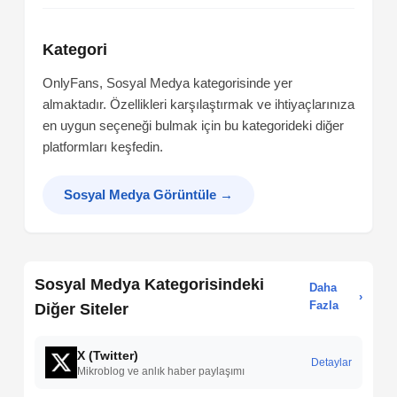
Kategori
OnlyFans, Sosyal Medya kategorisinde yer
almaktadır. Özellikleri karşılaştırmak ve ihtiyaçlarınıza
en uygun seçeneği bulmak için bu kategorideki diğer
platformları keşfedin.
Sosyal Medya Görüntüle
→
Sosyal Medya Kategorisindeki
Daha
›
Fazla
Diğer Siteler
X (Twitter)
Detaylar
Mikroblog ve anlık haber paylaşımı