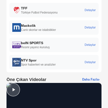
TFF
Detaylar
Türkiye Futbol Federasyonu
Mackolik
Detaylar
Canlı skorlar ve istatistikler
beIN SPORTS
Detaylar
Resmi yayıncı kuruluş
NTV Spor
Detaylar
Spor haberleri ve analizler
Öne Çıkan Videolar
Daha Fazla
›