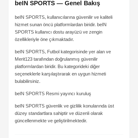
beIN SPORTS — Genel Bakış
beIN SPORTS, kullanıcılarına güvenilir ve kaliteli
hizmet sunan öncü platformlardan biridir. beIN
SPORTS kullanıcı dostu arayüzü ve zengin
özellikleriyle öne çıkmaktadır.
beIN SPORTS, Futbol kategorisinde yer alan ve
Merit123 tarafından doğrulanmış güvenilir
platformlardan biridir. Bu kategorideki diğer
seçeneklerle karşılaştırarak en uygun hizmeti
bulabilirsiniz.
beIN SPORTS
Resmi yayıncı kuruluş
beIN SPORTS güvenlik ve gizlilik konularında üst
düzey standartlara sahiptir ve düzenli olarak
güncellenmekte ve geliştirilmektedir.