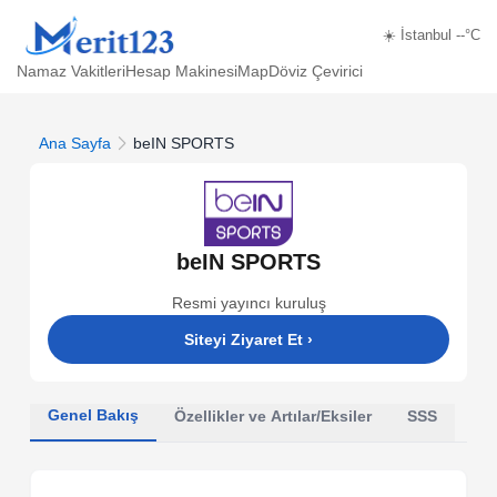
☀️ İstanbul --°C
Namaz Vakitleri
Hesap Makinesi
Map
Döviz Çevirici
Ana Sayfa
beIN SPORTS
beIN SPORTS
Resmi yayıncı kuruluş
Siteyi Ziyaret Et
›
Genel Bakış
Özellikler ve Artılar/Eksiler
SSS