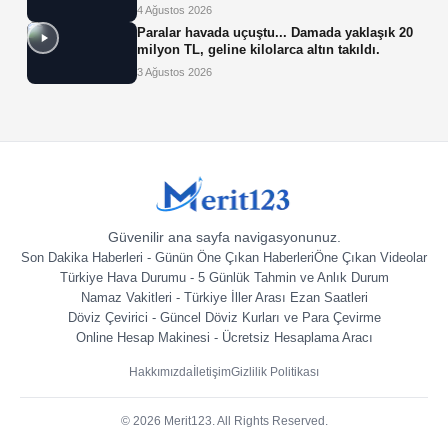
Sadece haklının önünde eğiliriz."
4 Ağustos 2026
Paralar havada uçuştu... Damada yaklaşık 20
milyon TL, geline kilolarca altın takıldı.
3 Ağustos 2026
Güvenilir ana sayfa navigasyonunuz.
Son Dakika Haberleri - Günün Öne Çıkan Haberleri
Öne Çıkan Videolar
Türkiye Hava Durumu - 5 Günlük Tahmin ve Anlık Durum
Namaz Vakitleri - Türkiye İller Arası Ezan Saatleri
Döviz Çevirici - Güncel Döviz Kurları ve Para Çevirme
Online Hesap Makinesi - Ücretsiz Hesaplama Aracı
Hakkımızda
İletişim
Gizlilik Politikası
© 2026 Merit123. All Rights Reserved.