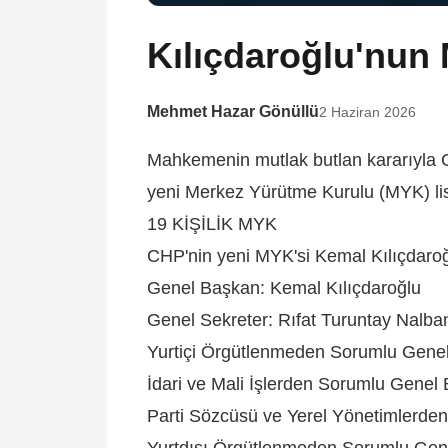
Kılıçdaroğlu'nun 
Mehmet Hazar Gönüllü
2 Haziran 2026
Mahkemenin mutlak butlan kararıyla C
yeni Merkez Yürütme Kurulu (MYK) lis
19 KİŞİLİK MYK
CHP'nin yeni MYK'si Kemal Kılıçdaroğlu
Genel Başkan: Kemal Kılıçdaroğlu
Genel Sekreter: Rıfat Turuntay Nalba
Yurtiçi Örgütlenmeden Sorumlu Genel
İdari ve Mali İşlerden Sorumlu Genel
Parti Sözcüsü ve Yerel Yönetimlerde
Yurtdışı Örgütlenmeden Sorumlu Gen