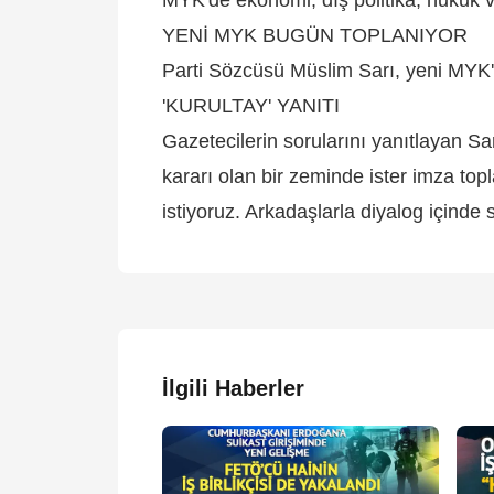
YENİ MYK BUGÜN TOPLANIYOR
Parti Sözcüsü Müslim Sarı, yeni MYK'n
'KURULTAY' YANITI
Gazetecilerin sorularını yanıtlayan Sa
kararı olan bir zeminde ister imza top
istiyoruz. Arkadaşlarla diyalog içinde
İlgili Haberler