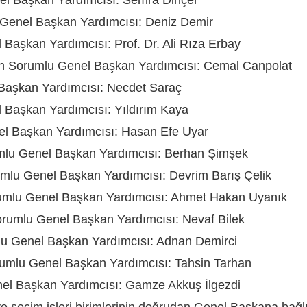
u Genel Başkan Yardımcısı: Deniz Demir
 Başkan Yardımcısı: Prof. Dr. Ali Rıza Erbay
an Sorumlu Genel Başkan Yardımcısı: Cemal Canpolat
 Başkan Yardımcısı: Necdet Saraç
l Başkan Yardımcısı: Yıldırım Kaya
nel Başkan Yardımcısı: Hasan Efe Uyar
rumlu Genel Başkan Yardımcısı: Berhan Şimşek
orumlu Genel Başkan Yardımcısı: Devrim Barış Çelik
rumlu Genel Başkan Yardımcısı: Ahmet Hakan Uyanık
orumlu Genel Başkan Yardımcısı: Nevaf Bilek
mlu Genel Başkan Yardımcısı: Adnan Demirci
orumlu Genel Başkan Yardımcısı: Tahsin Tarhan
nel Başkan Yardımcısı: Gamze Akkuş İlgezdi
 seçim işleri birimlerinin doğrudan Genel Başkana bağlı ol