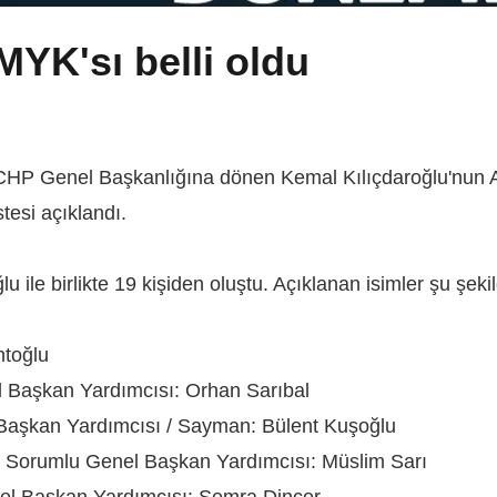
MYK'sı belli oldu
HP Genel Başkanlığına dönen Kemal Kılıçdaroğlu'nun A ta
tesi açıklandı.
 ile birlikte 19 kişiden oluştu. Açıklanan isimler şu şeki
ntoğlu
 Başkan Yardımcısı: Orhan Sarıbal
 Başkan Yardımcısı / Sayman: Bülent Kuşoğlu
n Sorumlu Genel Başkan Yardımcısı: Müslim Sarı
el Başkan Yardımcısı: Semra Dinçer