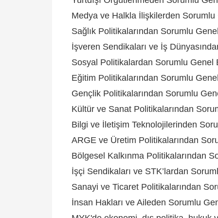
Medya ve Halkla İlişkilerden Soruml
Sağlık Politikalarından Sorumlu Genel
İşveren Sendikaları ve İş Dünyasınd
Sosyal Politikalardan Sorumlu Genel
Eğitim Politikalarından Sorumlu Gene
Gençlik Politikalarından Sorumlu Ge
Kültür ve Sanat Politikalarından So
Bilgi ve İletişim Teknolojilerinden S
ARGE ve Üretim Politikalarından So
Bölgesel Kalkınma Politikalarından S
İşçi Sendikaları ve STK’lardan Soru
Sanayi ve Ticaret Politikalarından S
İnsan Hakları ve Aileden Sorumlu Ge
MYK'de ekonomi, dış politika, hukuk ve