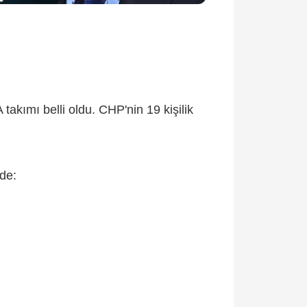
kımı belli oldu. CHP'nin 19 kişilik
lde: