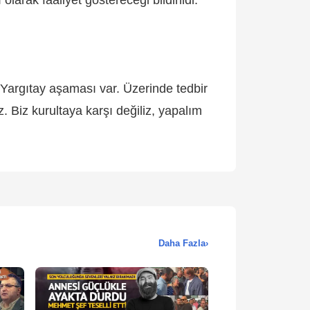
e Yargıtay aşaması var. Üzerinde tedbir
. Biz kurultaya karşı değiliz, yapalım
Daha Fazla
›