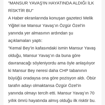
"MANSUR YAVAŞ'IN HAYATINDA ALDIĞI İLK
RİSKTİR BU"
A Haber ekranlarında konuşan gazeteci Melik
Yiğitel ise Mansur Yavaş’ın Özgür Özel’in
yanında yer almasının ardından şu
açıklamaları yaptı:
"Kemal Bey’in kafasındaki ismin Mansur Yavaş
olduğu, Mansur Yavaş’ın da buna göre
davranacağı söyleniyordu ama öyle anlaşılıyor
ki Mansur Bey neresi daha CHP tabanının
büyüğü oradaysa ona göre pozisyon aldı. Öbür
tarafın adayı olmaktansa Özgür Özel’in
yanında olmayı tercih etti. Mansur Yavaş’ın 70
yıllık ömrü hayatında almış olduğu ilk risktir bu.