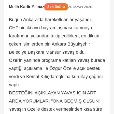
Melih Kadir Yılmaz
Son Dakika
30 Mayıs 2026
Bugün Ankara'da hareketli anlar yaşandı.
CHP'nin iki ayrı bayramlaşması kamuoyu
tarafından yakından takip edilirken, en dikkat
çeken isimlerden biri Ankara Büyükşehir
Belediye Başkanı Mansur Yavaş oldu.
Özel'in yanında programa katılan Yavaş burada
yaptığı açıklama ile Özgür Özel'e açık destek
verdi ve Kemal Kılıçdaroğlu'na kurultay çağrısı
yaptı.
DESTEĞİNİ AÇIKLAYAN YAVAŞ İÇİN ART
ARDA YORUMLAR: "ONA GEÇMİŞ OLSUN"
Yavaş'ın Özel'e destek vermesinden kısa süre