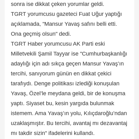
sonra ise dikkat çeken yorumlar geldi.
TGRT yorumcusu gazeteci Fuat Uğur yaptığı
açıklamada, "Mansur Yavaş safını belli etti.
Ona geçmiş olsun" dedi.
TGRT Haber yorumcusu AK Parti eski
Milletvekili Şamil Tayyar ise "Cumhurbaşkanlığı
adaylığı için adı sıkça geçen Mansur Yavaş’ın
tercihi, sanıyorum günün en dikkat çekici
tarafıydı. Denge politikası izlediği konuşulan
Yavaş, Özel’le meydana geldi, bir de konuşma
yaptı. Siyaset bu, kesin yargıda bulunmak
istemem. Ama Yavaş’ın yolu, Kılıçdaroğlu’ndan
uzaklaşmıştır. Bu tercihi, avantaj mı dezavantaj
mı takdir sizin" ifadelerini kullandı.