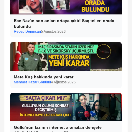
Ece Naz'ın son anları ortaya çıktı! Saç telleri orada
bulundu
Recep Demircan
5 Ağustos 2026
Mete Kuş hakkında yeni karar
Mehmet Hazar Gönüllü
4 Ağustos 2026
Güllü'nün kızının internet aramaları dehşete