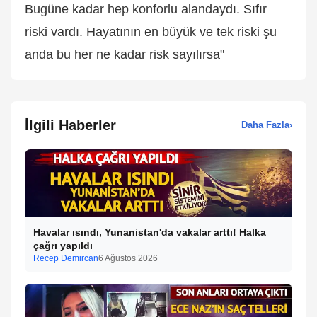
Bugüne kadar hep konforlu alandaydı. Sıfır
riski vardı. Hayatının en büyük ve tek riski şu
anda bu her ne kadar risk sayılırsa"
İlgili Haberler
Daha Fazla
›
Havalar ısındı, Yunanistan'da vakalar arttı! Halka
çağrı yapıldı
Recep Demircan
6 Ağustos 2026