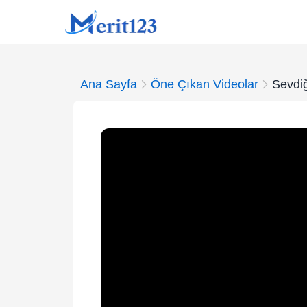
Ana Sayfa
Öne Çıkan Videolar
Sevdiğ