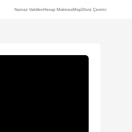
Namaz Vakitleri
Hesap Makinesi
Map
Döviz Çevirici