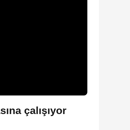
sına çalışıyor