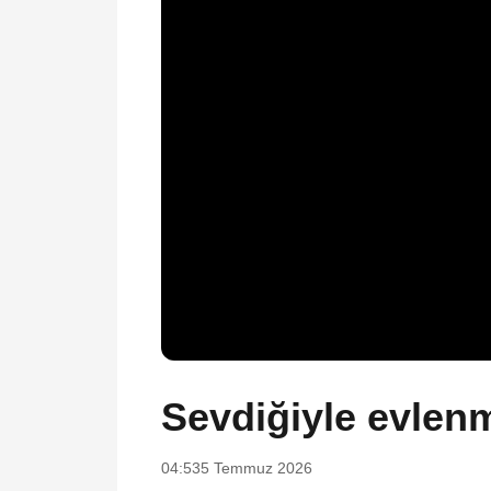
Sevdiğiyle evlenm
04:53
5 Temmuz 2026