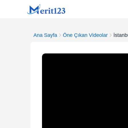
Ana Sayfa
Öne Çıkan Videolar
İstanb