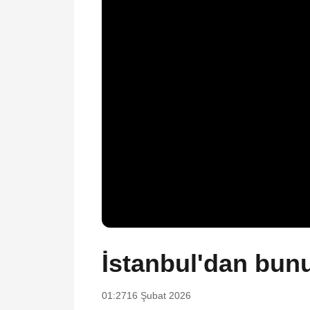
İstanbul'dan bunun
01:27
16 Şubat 2026