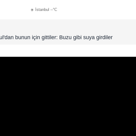
☀️ İstanbul --°C
ul'dan bunun için gittiler: Buzu gibi suya girdiler