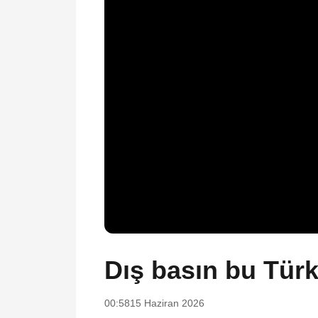
Dış basın bu Tür
00:58
15 Haziran 2026