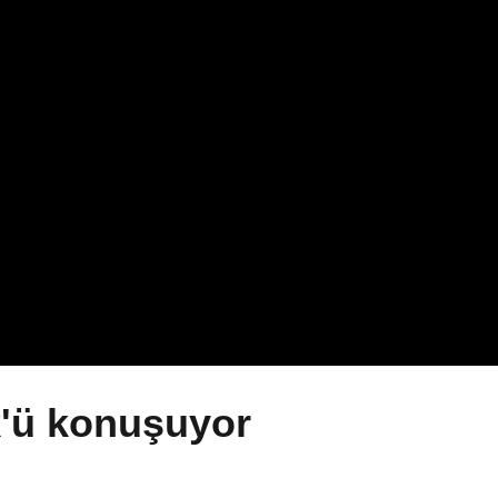
k'ü konuşuyor