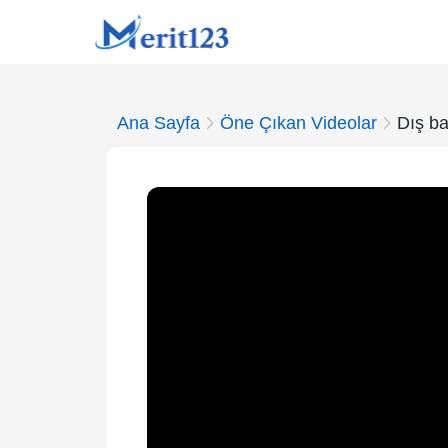
Ana Sayfa
Öne Çıkan Videolar
Dış ba