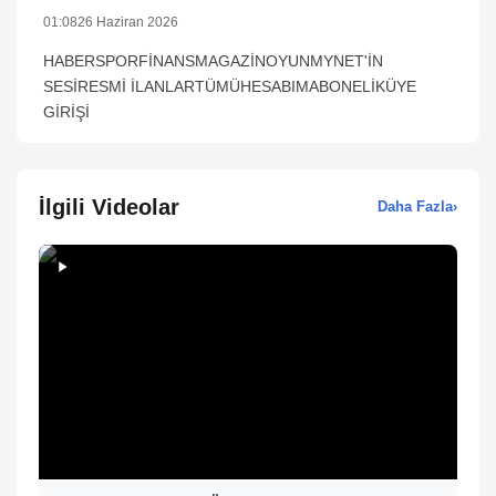
01:08
26 Haziran 2026
HABERSPORFİNANSMAGAZİNOYUNMYNET'İN
SESİRESMİ İLANLARTÜMÜHESABIMABONELİKÜYE
GİRİŞİ
İlgili Videolar
Daha Fazla
›