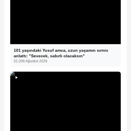
101 yaşındaki Yusuf amca, uzun yaşamın sırrını
anlattı: "Sevecek, sabırlı olacaksın"
01:20
6 Ağustos 2026