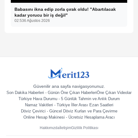
Babasını ikna edip zorla çırak oldu! "Abartılacak
kadar yorucu bir iş değil"
02:53
6 Ağustos 2026
Güvenilir ana sayfa navigasyonunuz.
Son Dakika Haberleri - Günün Öne Çıkan Haberleri
Öne Çıkan Videolar
Türkiye Hava Durumu - 5 Günlük Tahmin ve Anlık Durum
Namaz Vakitleri - Türkiye İller Arası Ezan Saatleri
Döviz Çevirici - Güncel Döviz Kurları ve Para Çevirme
Online Hesap Makinesi - Ücretsiz Hesaplama Aracı
Hakkımızda
İletişim
Gizlilik Politikası