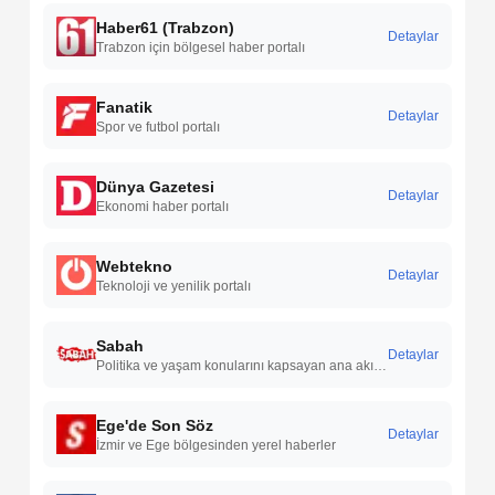
Haber61 (Trabzon)
Detaylar
Trabzon için bölgesel haber portalı
Fanatik
Detaylar
Spor ve futbol portalı
Dünya Gazetesi
Detaylar
Ekonomi haber portalı
Webtekno
Detaylar
Teknoloji ve yenilik portalı
Sabah
Detaylar
Politika ve yaşam konularını kapsayan ana akım gazete
Ege'de Son Söz
Detaylar
İzmir ve Ege bölgesinden yerel haberler