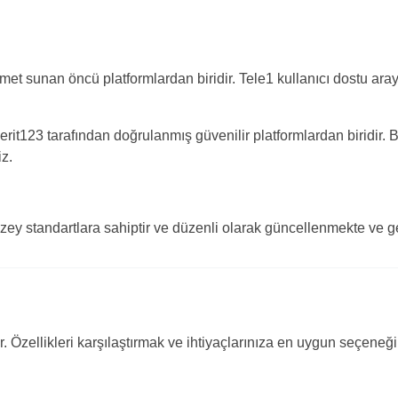
hizmet sunan öncü platformlardan biridir. Tele1 kullanıcı dostu ar
rit123 tarafından doğrulanmış güvenilir platformlardan biridir. 
iz.
üzey standartlara sahiptir ve düzenli olarak güncellenmekte ve gel
. Özellikleri karşılaştırmak ve ihtiyaçlarınıza en uygun seçeneğ