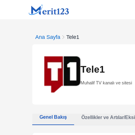
Ana Sayfa
Tele1
Tele1
Muhalif TV kanalı ve sitesi
Genel Bakış
Özellikler ve Artılar/Eksi