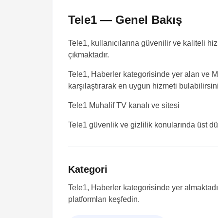
Tele1 — Genel Bakış
Tele1, kullanıcılarına güvenilir ve kaliteli 
çıkmaktadır.
Tele1, Haberler kategorisinde yer alan ve Me
karşılaştırarak en uygun hizmeti bulabilirsin
Tele1
Muhalif TV kanalı ve sitesi
Tele1 güvenlik ve gizlilik konularında üst d
Kategori
Tele1, Haberler kategorisinde yer almaktadır
platformları keşfedin.