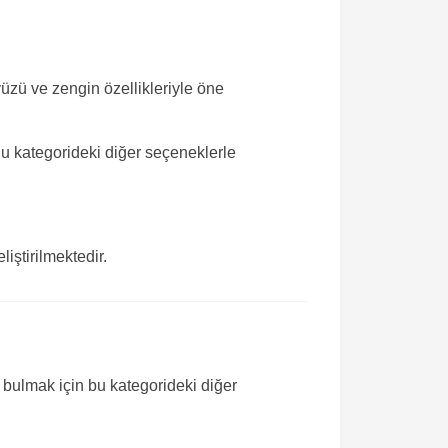
ayüzü ve zengin özellikleriyle öne
Bu kategorideki diğer seçeneklerle
iştirilmektedir.
i bulmak için bu kategorideki diğer