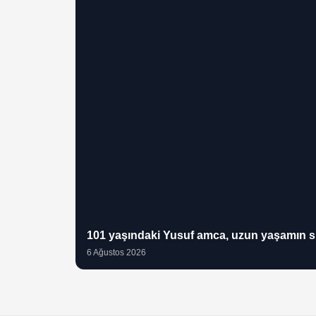
101 yaşındaki Yusuf amca, uzun yaşamın sırr
6 Ağustos 2026