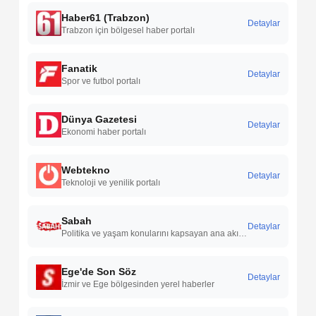
Haber61 (Trabzon)
Detaylar
Trabzon için bölgesel haber portalı
Fanatik
Detaylar
Spor ve futbol portalı
Dünya Gazetesi
Detaylar
Ekonomi haber portalı
Webtekno
Detaylar
Teknoloji ve yenilik portalı
Sabah
Detaylar
Politika ve yaşam konularını kapsayan ana akım gazete
Ege'de Son Söz
Detaylar
İzmir ve Ege bölgesinden yerel haberler