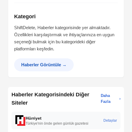
Kategori
ShiftDelete, Haberler kategorisinde yer almaktadır.
Özellikleri karşılaştırmak ve ihtiyaçlarınıza en uygun
seçeneği bulmak için bu kategorideki diğer
platformları keşfedin.
Haberler Görüntüle
→
Haberler Kategorisindeki Diğer
Daha
›
Fazla
Siteler
Hürriyet
Detaylar
Türkiye'nin önde gelen günlük gazetesi