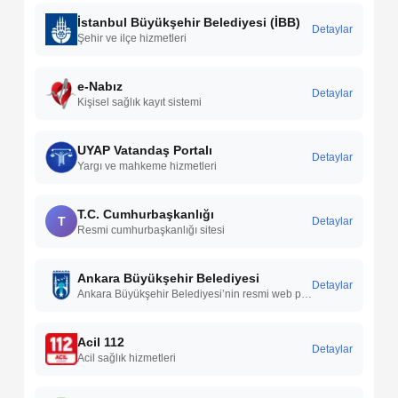
İstanbul Büyükşehir Belediyesi (İBB)
Detaylar
Şehir ve ilçe hizmetleri
e-Nabız
Detaylar
Kişisel sağlık kayıt sistemi
UYAP Vatandaş Portalı
Detaylar
Yargı ve mahkeme hizmetleri
T.C. Cumhurbaşkanlığı
T
Detaylar
Resmi cumhurbaşkanlığı sitesi
Ankara Büyükşehir Belediyesi
Detaylar
Ankara Büyükşehir Belediyesi’nin resmi web portalı üzerinden belediye hizmetleri, duyurular, projeler, etkinlikler ve online işlemler hakkında bilgilere erişebilirsiniz.
Acil 112
Detaylar
Acil sağlık hizmetleri