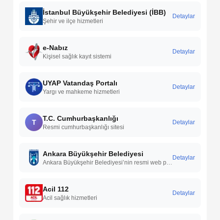
İstanbul Büyükşehir Belediyesi (İBB)
Detaylar
Şehir ve ilçe hizmetleri
e-Nabız
Detaylar
Kişisel sağlık kayıt sistemi
UYAP Vatandaş Portalı
Detaylar
Yargı ve mahkeme hizmetleri
T.C. Cumhurbaşkanlığı
T
Detaylar
Resmi cumhurbaşkanlığı sitesi
Ankara Büyükşehir Belediyesi
Detaylar
Ankara Büyükşehir Belediyesi’nin resmi web portalı üzerinden belediye hizmetleri, duyurular, projeler, etkinlikler ve online işlemler hakkında bilgilere erişebilirsiniz.
Acil 112
Detaylar
Acil sağlık hizmetleri