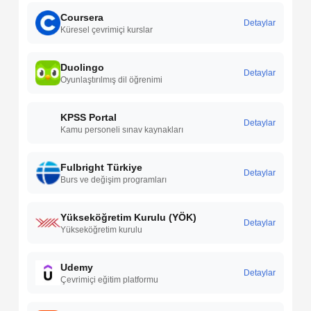
Coursera
Detaylar
Küresel çevrimiçi kurslar
Duolingo
Detaylar
Oyunlaştırılmış dil öğrenimi
KPSS Portal
Detaylar
Kamu personeli sınav kaynakları
Fulbright Türkiye
Detaylar
Burs ve değişim programları
Yükseköğretim Kurulu (YÖK)
Detaylar
Yükseköğretim kurulu
Udemy
Detaylar
Çevrimiçi eğitim platformu