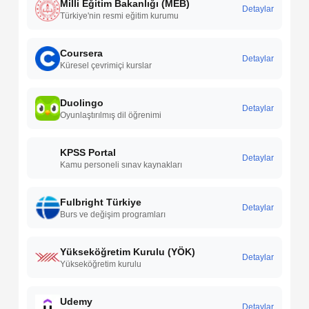
Milli Eğitim Bakanlığı (MEB)
Detaylar
Türkiye'nin resmi eğitim kurumu
Coursera
Detaylar
Küresel çevrimiçi kurslar
Duolingo
Detaylar
Oyunlaştırılmış dil öğrenimi
KPSS Portal
Detaylar
Kamu personeli sınav kaynakları
Fulbright Türkiye
Detaylar
Burs ve değişim programları
Yükseköğretim Kurulu (YÖK)
Detaylar
Yükseköğretim kurulu
Udemy
Detaylar