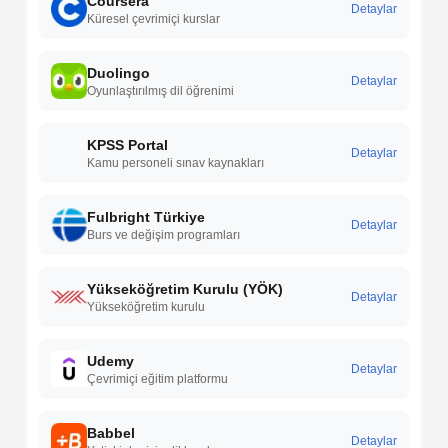
Coursera
Detaylar
Küresel çevrimiçi kurslar
Duolingo
Detaylar
Oyunlaştırılmış dil öğrenimi
KPSS Portal
Detaylar
Kamu personeli sınav kaynakları
Fulbright Türkiye
Detaylar
Burs ve değişim programları
Yükseköğretim Kurulu (YÖK)
Detaylar
Yükseköğretim kurulu
Udemy
Detaylar
Çevrimiçi eğitim platformu
Babbel
Detaylar