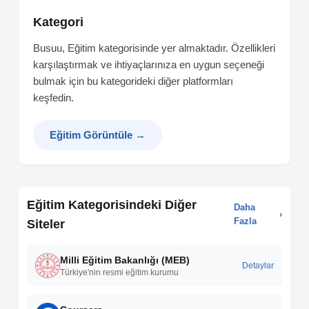
Kategori
Busuu, Eğitim kategorisinde yer almaktadır. Özellikleri
karşılaştırmak ve ihtiyaçlarınıza en uygun seçeneği
bulmak için bu kategorideki diğer platformları
keşfedin.
Eğitim Görüntüle
→
Eğitim Kategorisindeki Diğer
Daha
›
Fazla
Siteler
Milli Eğitim Bakanlığı (MEB)
Detaylar
Türkiye'nin resmi eğitim kurumu