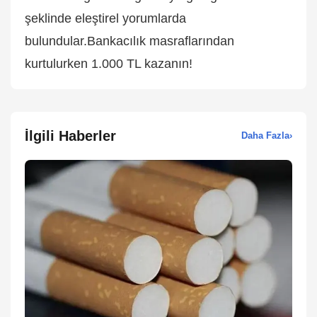
şeklinde eleştirel yorumlarda
bulundular.Bankacılık masraflarından
kurtulurken 1.000 TL kazanın!
İlgili Haberler
Daha Fazla
›