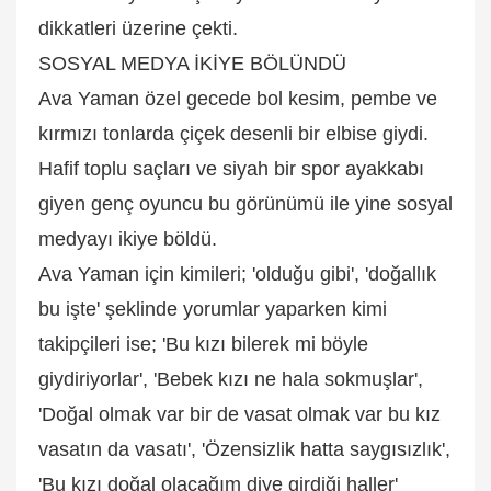
dikkatleri üzerine çekti.
SOSYAL MEDYA İKİYE BÖLÜNDÜ
Ava Yaman özel gecede bol kesim, pembe ve
kırmızı tonlarda çiçek desenli bir elbise giydi.
Hafif toplu saçları ve siyah bir spor ayakkabı
giyen genç oyuncu bu görünümü ile yine sosyal
medyayı ikiye böldü.
Ava Yaman için kimileri; 'olduğu gibi', 'doğallık
bu işte' şeklinde yorumlar yaparken kimi
takipçileri ise; 'Bu kızı bilerek mi böyle
giydiriyorlar', 'Bebek kızı ne hala sokmuşlar',
'Doğal olmak var bir de vasat olmak var bu kız
vasatın da vasatı', 'Özensizlik hatta saygısızlık',
'Bu kızı doğal olacağım diye girdiği haller'