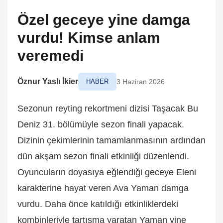
Özel geceye yine damga
vurdu! Kimse anlam
veremedi
Öznur Yaslı İkier
HABER
3 Haziran 2026
Sezonun reyting rekortmeni dizisi Taşacak Bu
Deniz 31. bölümüyle sezon finali yapacak.
Dizinin çekimlerinin tamamlanmasının ardından
dün akşam sezon finali etkinliği düzenlendi.
Oyuncuların doyasıya eğlendiği geceye Eleni
karakterine hayat veren Ava Yaman damga
vurdu. Daha önce katıldığı etkinliklerdeki
kombinleriyle tartışma yaratan Yaman yine