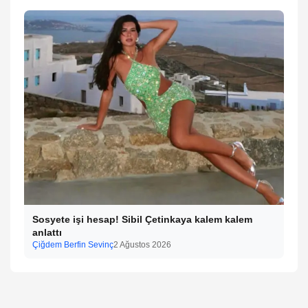
Sosyete işi hesap! Sibil Çetinkaya kalem kalem
anlattı
Çiğdem Berfin Sevinç
2 Ağustos 2026