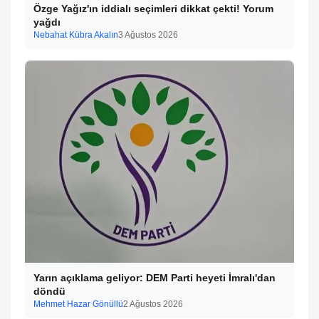
Özge Yağız'ın iddialı seçimleri dikkat çekti! Yorum
yağdı
Nebahat Kübra Akalın
3 Ağustos 2026
Yarın açıklama geliyor: DEM Parti heyeti İmralı'dan
döndü
Mehmet Hazar Gönüllü
2 Ağustos 2026