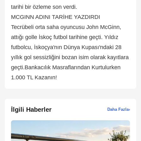
tarihi bir özleme son verdi.
MCGINN ADINI TARİHE YAZDIRDI
Tecrübeli orta saha oyuncusu John McGinn,
attığı golle İskoç futbol tarihine geçti. Yıldız
futbolcu, İskoçya'nın Dünya Kupası'ndaki 28
yıllık gol sessizliğini bozan isim olarak kayıtlara
geçti.Bankacılık Masraflarından Kurtulurken
1.000 TL Kazanın!
İlgili Haberler
Daha Fazla
›