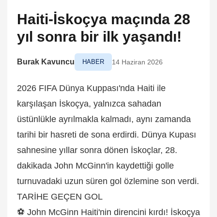
Haiti-İskoçya maçında 28
yıl sonra bir ilk yaşandı!
Burak Kavuncu
HABER
14 Haziran 2026
2026 FIFA Dünya Kuppası'nda Haiti ile
karşılaşan İskoçya, yalnızca sahadan
üstünlükle ayrılmakla kalmadı, aynı zamanda
tarihi bir hasreti de sona erdirdi. Dünya Kupası
sahnesine yıllar sonra dönen İskoçlar, 28.
dakikada John McGinn'in kaydettiği golle
turnuvadaki uzun süren gol özlemine son verdi.
TARİHE GEÇEN GOL
⚽ John McGinn Haiti'nin direncini kırdı! İskoçya