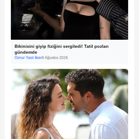
Bikinisini giyip fiziğini sergiledi! Tatil pozları
gündemde
Öznur Yaslı İkier
6 Ağustos 2026