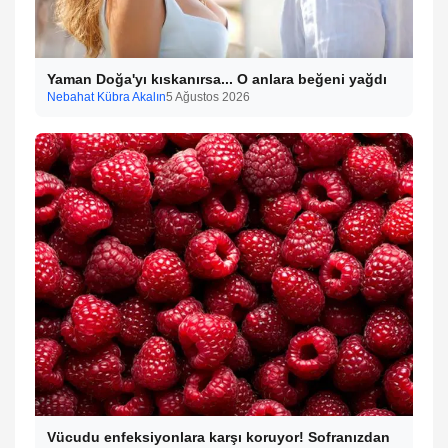
Yaman Doğa'yı kıskanırsa... O anlara beğeni yağdı
Nebahat Kübra Akalın
5 Ağustos 2026
Vücudu enfeksiyonlara karşı koruyor! Sofranızdan