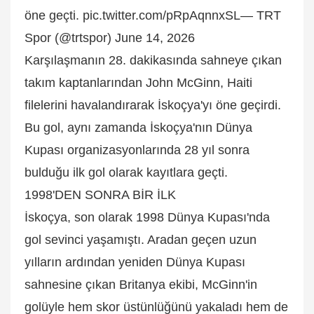
öne geçti. pic.twitter.com/pRpAqnnxSL— TRT
Spor (@trtspor) June 14, 2026
Karşılaşmanın 28. dakikasında sahneye çıkan
takım kaptanlarından John McGinn, Haiti
filelerini havalandırarak İskoçya'yı öne geçirdi.
Bu gol, aynı zamanda İskoçya'nın Dünya
Kupası organizasyonlarında 28 yıl sonra
bulduğu ilk gol olarak kayıtlara geçti.
1998'DEN SONRA BİR İLK
İskoçya, son olarak 1998 Dünya Kupası'nda
gol sevinci yaşamıştı. Aradan geçen uzun
yılların ardından yeniden Dünya Kupası
sahnesine çıkan Britanya ekibi, McGinn'in
golüyle hem skor üstünlüğünü yakaladı hem de