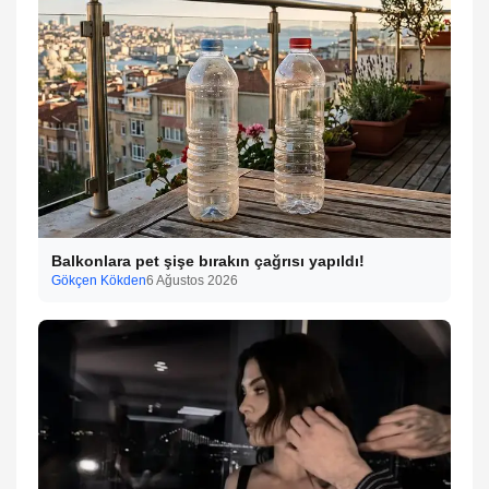
Balkonlara pet şişe bırakın çağrısı yapıldı!
Gökçen Kökden
6 Ağustos 2026