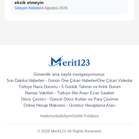
eksik etmeyin
Gökçen Kökden
4 Ağustos 2026
Güvenilir ana sayfa navigasyonunuz.
Son Dakika Haberleri - Günün Öne Çıkan Haberleri
Öne Çıkan Videolar
Türkiye Hava Durumu - 5 Günlük Tahmin ve Anlık Durum
Namaz Vakitleri - Türkiye İller Arası Ezan Saatleri
Döviz Çevirici - Güncel Döviz Kurları ve Para Çevirme
Online Hesap Makinesi - Ücretsiz Hesaplama Aracı
Hakkımızda
İletişim
Gizlilik Politikası
© 2026 Merit123. All Rights Reserved.