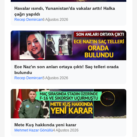
Havalar ısındı, Yunanistan'da vakalar arttı! Halka
çağrı yapıldı
Recep Demircan
6 Ağustos 2026
Ece Naz'ın son anları ortaya çıktı! Saç telleri orada
bulundu
Recep Demircan
5 Ağustos 2026
Mete Kuş hakkında yeni karar
Mehmet Hazar Gönüllü
4 Ağustos 2026