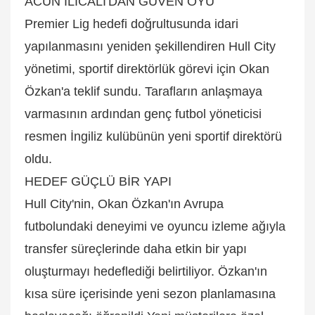
ACUN ILICALI'DAN GÜVEN OYU
Premier Lig hedefi doğrultusunda idari
yapılanmasını yeniden şekillendiren Hull City
yönetimi, sportif direktörlük görevi için Okan
Özkan'a teklif sundu. Tarafların anlaşmaya
varmasının ardından genç futbol yöneticisi
resmen İngiliz kulübünün yeni sportif direktörü
oldu.
HEDEF GÜÇLÜ BİR YAPI
Hull City'nin, Okan Özkan'ın Avrupa
futbolundaki deneyimi ve oyuncu izleme ağıyla
transfer süreçlerinde daha etkin bir yapı
oluşturmayı hedeflediği belirtiliyor. Özkan'ın
kısa süre içerisinde yeni sezon planlamasına