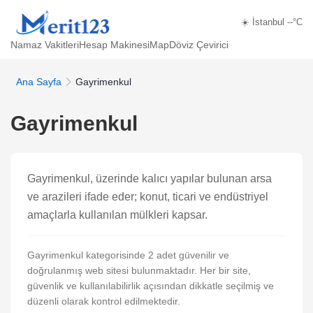
☀️ İstanbul --°C
Namaz Vakitleri
Hesap Makinesi
Map
Döviz Çevirici
Ana Sayfa
Gayrimenkul
Gayrimenkul
Gayrimenkul, üzerinde kalıcı yapılar bulunan arsa
ve arazileri ifade eder; konut, ticari ve endüstriyel
amaçlarla kullanılan mülkleri kapsar.
Gayrimenkul kategorisinde 2 adet güvenilir ve
doğrulanmış web sitesi bulunmaktadır. Her bir site,
güvenlik ve kullanılabilirlik açısından dikkatle seçilmiş ve
düzenli olarak kontrol edilmektedir.