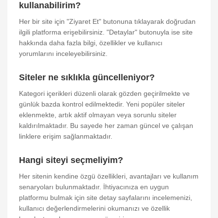
kullanabilirim?
Her bir site için "Ziyaret Et" butonuna tıklayarak doğrudan
ilgili platforma erişebilirsiniz. "Detaylar" butonuyla ise site
hakkında daha fazla bilgi, özellikler ve kullanıcı
yorumlarını inceleyebilirsiniz.
Siteler ne sıklıkla güncelleniyor?
Kategori içerikleri düzenli olarak gözden geçirilmekte ve
günlük bazda kontrol edilmektedir. Yeni popüler siteler
eklenmekte, artık aktif olmayan veya sorunlu siteler
kaldırılmaktadır. Bu sayede her zaman güncel ve çalışan
linklere erişim sağlanmaktadır.
Hangi siteyi seçmeliyim?
Her sitenin kendine özgü özellikleri, avantajları ve kullanım
senaryoları bulunmaktadır. İhtiyacınıza en uygun
platformu bulmak için site detay sayfalarını incelemenizi,
kullanıcı değerlendirmelerini okumanızı ve özellik